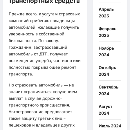
транспортных средств
Апрель
Прежде всего, к услугам страховых
2025
компаний прибегают владельцы
автомобилей, желающие получить
Февраль
уверенность в собственной
2025
безопасности. По закону,
гражданин, застраховавший
Ноябрь
автомобиль от ДТП, получает
2024
возмещение ущерба, частично или
полностью покрывающее ремонт
Октябрь
транспорта.
2024
Но страховать автомобиль — не
Сентябрь
значит ограничиться получением
2024
выплат в случае дорожно-
транспортного происшествия.
Август
Автострахование предполагает
2024
также защиту третьих лиц –
пешеходов и владельцев других
Июль 2024