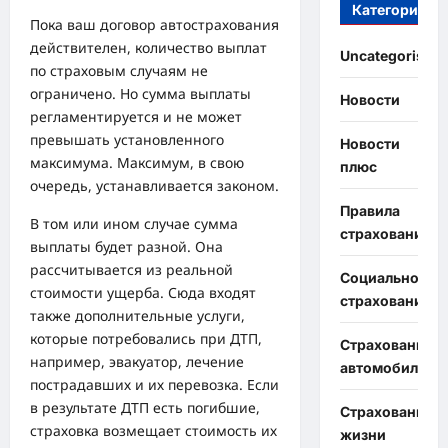
Категории
Пока ваш договор автострахования
действителен, количество выплат
Uncategorised
по страховым случаям не
ограничено. Но сумма выплаты
Новости
регламентируется и не может
превышать установленного
Новости
максимума. Максимум, в свою
плюс
очередь, устанавливается законом.
Правила
В том или ином случае сумма
страхования
выплаты будет разной. Она
рассчитывается из реальной
Социальное
стоимости ущерба. Сюда входят
страхование
также дополнительные услуги,
которые потребовались при ДТП,
Страхование
например, эвакуатор, лечение
автомобиля
пострадавших и их перевозка. Если
в результате ДТП есть погибшие,
Страхование
страховка возмещает стоимость их
жизни