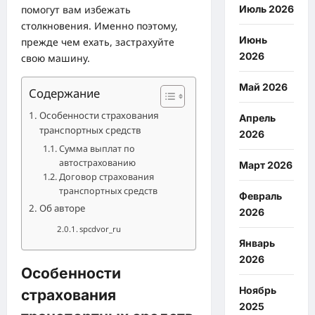
помогут вам избежать
Июль 2026
столкновения. Именно поэтому,
Июнь
прежде чем ехать, застрахуйте
2026
свою машину.
Май 2026
Содержание
Особенности страхования
Апрель
транспортных средств
2026
Сумма выплат по
автострахованию
Март 2026
Договор страхования
транспортных средств
Февраль
Об авторе
2026
spcdvor_ru
Январь
2026
Особенности
Ноябрь
страхования
2025