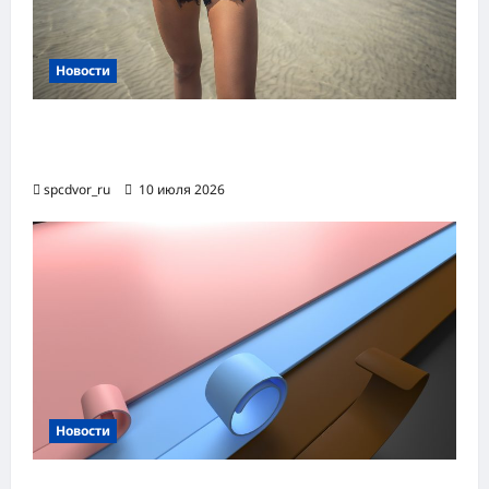
Новости
Женские шорты-2026: от пляжного
фаворита до офисного маст-хэва
spcdvor_ru
10 июля 2026
Новости