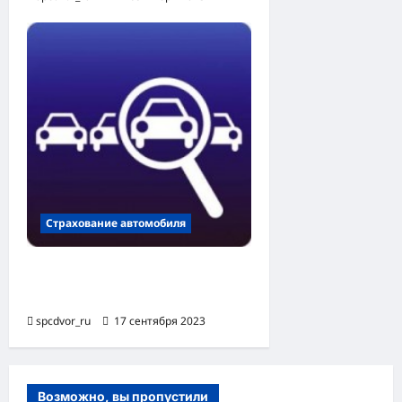
Страхование автомобиля
Документы для страховой
при ДТП
spcdvor_ru
17 сентября 2023
Возможно, вы пропустили