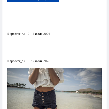
Оборудование и расходные материалы
для маникюра, педикюра и
косметических процедур
spcdvor_ru
13 июля 2026
Роботизированная автоматизация бизнес-
процессов RPA
spcdvor_ru
12 июля 2026