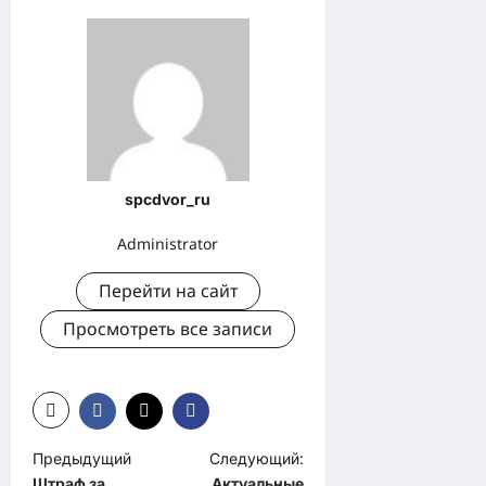
spcdvor_ru
Administrator
Перейти на сайт
Просмотреть все записи
Н
Предыдущий
Следующий:
Штраф за
Актуальные