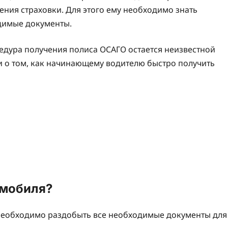
ния страховки. Для этого ему необходимо знать
одимые документы.
едура получения полиса ОСАГО остается неизвестной
ти о том, как начинающему водителю быстро получить
омобиля?
 необходимо раздобыть все необходимые документы для