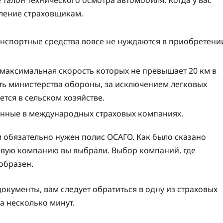
вление страховщикам.
нспортные средства вовсе не нуждаются в приобретени
 максимальная скорость которых не превышает 20 км в
сть министерства обороны, за исключением легковых
ется в сельском хозяйстве.
ванные в международных страховых компаниях.
м обязательно нужен полис ОСАГО. Как было сказано
аховую компанию вы выбрали. Выбор компаний, где
образен.
документы, вам следует обратиться в одну из страховых
за несколько минут.