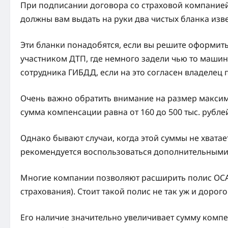
При подписании договора со страховой компанией
должны вам выдать на руки два чистых бланка из
Эти бланки понадобятся, если вы решите оформить
участником ДТП, где немного задели чью то машину
сотрудника ГИБДД, если на это согласен владелец
Очень важно обратить внимание на размер макси
сумма компенсации равна от 160 до 500 тыс. рубле
Однако бывают случаи, когда этой суммы не хватае
рекомендуется воспользоваться дополнительными
Многие компании позволяют расширить полис ОСА
страхования). Стоит такой полис не так уж и дорого
Его наличие значительно увеличивает сумму компен