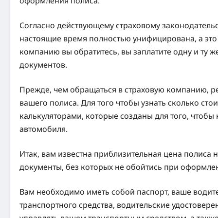
оформления полиса.
Согласно действующему страховому законодательс
настоящие время полностью унифицирована, а это з
компанию вы обратитесь, вы заплатите одну и ту ж
документов.
Прежде, чем обращаться в страховую компанию, р
вашего полиса. Для того чтобы узнать сколько сто
калькуляторами, которые созданы для того, чтобы
автомобиля.
Итак, вам известна приблизительная цена полиса 
документы, без которых не обойтись при оформле
Вам необходимо иметь собой паспорт, ваше водите
транспортного средства, водительские удостоверен
управлять вашем транспортным средством, а также 