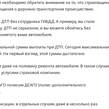
 необходимо обратить внимание на то, что страховщик
вещения о дорожно-транспортном происшествии.
 ДТП без сотрудника ГИБДД. К примеру, вы стали
. ДТП не серьезное, и вы можете обойтись без
 помятого вами автомобиля.
мальной суммы выплаты при ДТП. Сегодня максимальна
й. На первый взгляд, этой суммы достаточно.
т даже на половину ремонта автомобиля. В таком случаи
 услугами страховой компании.
ГО полисом ДСАГО (полис дополнительного
.
сации, в отдельных случаях даже в несколько раз.