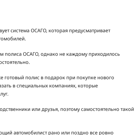
твует система ОСАГО, которая предусматривает
томобилей.
м полиса ОСАГО, однако не каждому приходилось
остоятельно.
е готовый полис в подарок при покупке нового
зать в специальных компаниях, которые
луг.
одственники или друзья, поэтому самостоятельно такой
ающий автомобилист рано или поздно все ровно