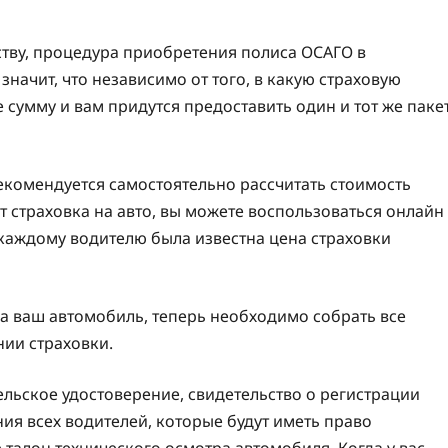
тву, процедура приобретения полиса ОСАГО в
начит, что независимо от того, в какую страховую
е сумму и вам придутся предоставить один и тот же паке
екомендуется самостоятельно рассчитать стоимость
ит страховка на авто, вы можете воспользоваться онлайн
 каждому водителю была известна цена страховки
на ваш автомобиль, теперь необходимо собрать все
нии страховки.
льское удостоверение, свидетельство о регистрации
ия всех водителей, которые будут иметь право
талон технического осмотра автомобиля. Когда у вас