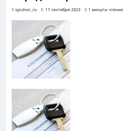
spcdvor_ru
17 сентября 2023
1 минуты чтение