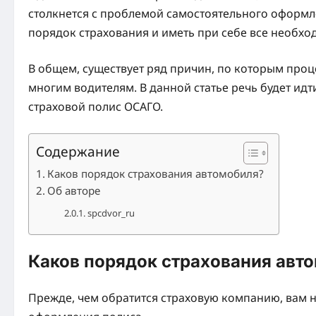
столкнется с проблемой самостоятельного оформле
порядок страхования и иметь при себе все необх
В общем, существует ряд причин, по которым проц
многим водителям. В данной статье речь будет ид
страховой полис ОСАГО.
Содержание
Каков порядок страхования автомобиля?
Об авторе
spcdvor_ru
Каков порядок страхования авт
Прежде, чем обратится страховую компанию, вам